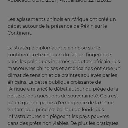
Publicado:
08/10/2021
|
Actualizado:
22/12/2023
Les agissements chinois en Afrique ont créé un
débat autour de la présence de Pékin sur le
Continent.
La stratégie diplomatique chinoise sur le
continent a été critiqué du fait de l’ingérence
dans les politiques internes des états africain. Les
manœuvres chinoises et américaines ont créé un
climat de tension et de craintes soulevés par les
africains. La dette publique croissante de
l'Afrique a relancé le débat autour du piège de la
dette et des questions de souveraineté. Cela est
dû en grande partie à l'émergence de la Chine
en tant que principal bailleur de fonds des
infrastructures en piégeant les pays pauvres
dans des prêts non viables. De plus les pratiques