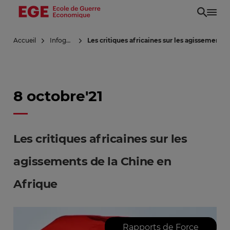
Aller
au
contenu
Accueil
Infoguerre
Les critiques africaines sur les agissements 
principal
8 octobre'21
Les critiques africaines sur les
agissements de la Chine en
Afrique
Rapports de Force