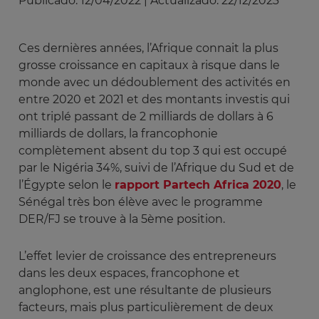
Publicado:
12/04/2022
|
Actualizado:
22/12/2023
Ces dernières années, l’Afrique connait la plus
grosse croissance en capitaux à risque dans le
monde avec un dédoublement des
activités en
entre 2020 et 2021 et des montants investis qui
ont triplé passant de 2 milliards de dollars à 6
milliards de dollars, la francophonie
complètement absent du top 3 qui est occupé
par le Nigéria 34%, suivi de l’Afrique du Sud et de
l’Égypte selon le
rapport Partech Africa 2020
, le
Sénégal très bon élève avec le programme
DER/FJ
se trouve à la 5ème position.
L’effet levier de croissance des entrepreneurs
dans les deux espaces, francophone et
anglophone, est une résultante de plusieurs
facteurs, mais plus particulièrement de deux