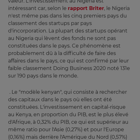
valeur. L'investissement au Nigeria est
intéressant car, selon le
rapport Briter
, le Nigeria
n'est même pas dans les cinq premiers pays du
classement des startups par pays
d'incorporation. La plupart des startups opérant
au Nigeria qui lèvent des fonds ne sont pas
constituées dans le pays. Ce phénomène est
probablement dû à la difficulté de faire des
affaires dans le pays, ce qui est confirmé par leur
faible classement Doing Business 2020 noté 131e
sur 190 pays dans le monde.
. Le "modèle kenyan", qui consiste à rechercher
des capitaux dans le pays où elles ont été
constituées. L'investissement en capital-risque
au Kenya, en proportion du PIB, est le plus élevé
d'Afrique, à 0,32% du PIB, ce qui est supérieur au
même ratio pour l'Asie (0,27%) et pour l'Europe
(0,16%) mais derrière l'Amérique du Nord (0,57%)