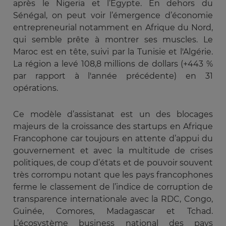
après le Nigeria et l’Égypte. En dehors du
Sénégal, on peut voir l’émergence d’économie
entrepreneurial notamment en Afrique du Nord,
qui semble prête à montrer ses muscles. Le
Maroc est en tête, suivi par la Tunisie et l'Algérie.
La région a levé 108,8 millions de dollars (+443 %
par rapport à l'année précédente) en 31
opérations.
Ce modèle d’assistanat est un des blocages
majeurs de la croissance des startups en Afrique
Francophone car toujours en attente d’appui du
gouvernement et avec la multitude de crises
politiques, de coup d’états et de pouvoir souvent
très corrompu notant que les pays francophones
ferme le classement de l’indice de corruption de
transparence internationale avec la RDC, Congo,
Guinée, Comores, Madagascar et Tchad.
L’écosystème business national des pays