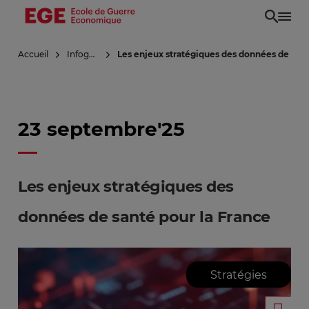
Aller
au
contenu
Accueil
Infoguerre
Les enjeux stratégiques des données de sant
principal
23 septembre'25
Les enjeux stratégiques des
données de santé pour la France
Stratégies