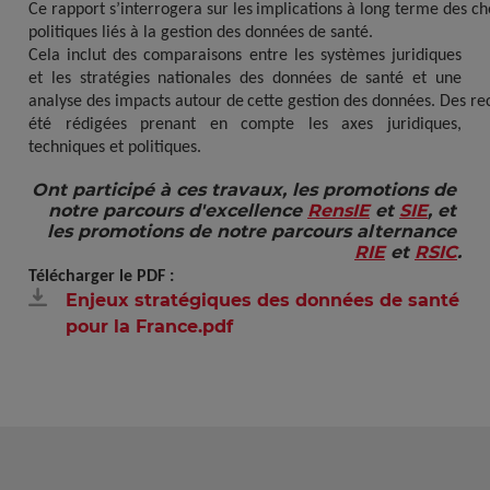
Ce
rapport
s’interrogera
sur
les
implications
à
long
terme
des
ch
politiques
liés
à
la
gestion
des
données
de
santé.
Cela
inclut des
comparaisons
entre les systèmes juridiques
et les stratégies nationales des données de santé et une
analyse
des
impacts
autour
de
cette
gestion
des
données.
Des
re
été rédigées prenant en compte les axes juridiques,
techniques et politiques.
Ont participé à ces travaux, les promotions de 
notre parcours d'excellence 
RensIE
 et 
SIE
, et 
les promotions de notre parcours alternance 
RIE
 et 
RSIC
.
Télécharger le PDF :
Enjeux stratégiques des données de santé
pour la France.pdf