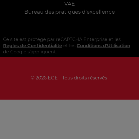
VAE
Bureau des pratiques d'excellence
Ce site est protégé par reCAPTCHA Enterprise et les
Règles de Confidentialité
et les
Conditions d'Utilisation
de Google s'appliquent.
© 2026 EGE - Tous droits réservés