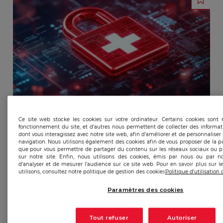
Ce site web stocke les cookies sur votre ordinateur. Certains cookies sont
fonctionnement du site, et d’autres nous permettent de collecter des informat
dont vous interagissez avec notre site web, afin d’améliorer et de personnaliser
navigation. Nous utilisons également des cookies afin de vous proposer de la pub
que pour vous permettre de partager du contenu sur les réseaux sociaux ou p
sur notre site. Enfin, nous utilisons des cookies, émis par nous ou par no
d’analyser et de mesurer l’audience sur ce site web. Pour en savoir plus sur 
utilisons, consultez notre politique de gestion des cookies
Politique d'utilisation
Paramètres des cookies
Publicado:
23/09/2025
|
Actualizado:
04/12/2025
Tout refuser
Autoriser