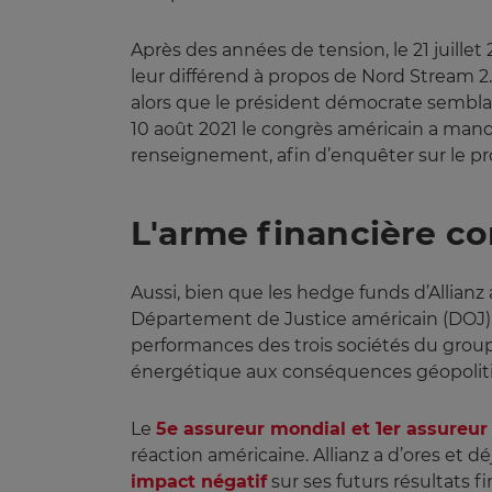
Après des années de tension, le 21 juillet
leur différend à propos de Nord Stream 2. 
alors que le président démocrate semblait
10 août 2021 le congrès américain a man
renseignement, afin d’enquêter sur le pr
L'arme financière c
Aussi, bien que les hedge funds d’Allianz
Département de Justice américain (DOJ) 
performances des trois sociétés du group
énergétique aux conséquences géopolit
Le
5e assureur mondial et 1er assureu
réaction américaine. Allianz a d’ores e
impact négatif
sur ses futurs résultats fi