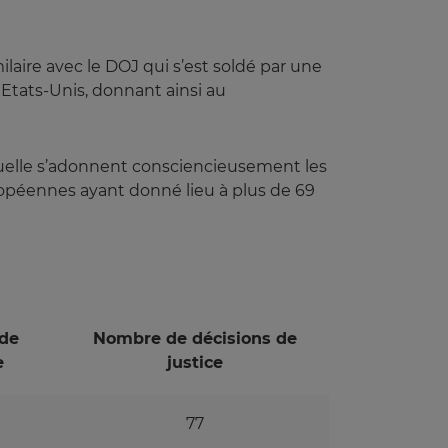
aire avec le DOJ qui s’est soldé par une
 Etats-Unis, donnant ainsi au
aquelle s’adonnent consciencieusement les
ropéennes ayant donné lieu à plus de 69
de
Nombre de décisions de
e
justice
77