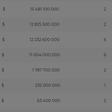
$ 15 481 100 000
2
$ 12 825 500 000
2
$ 12 232 600 000
6
$ 11 004 000 000
6
$ 1 787 700 000
2
$ 235 000 000
1
$ 63 400 000
2