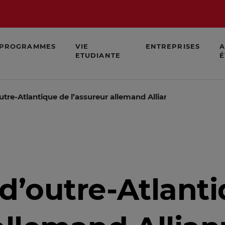
PROGRAMMES
VIE
ENTREPRISES
A
ETUDIANTE
É
’outre-Atlantique de l’assureur allemand Allianz ciblées par 
s d’outre-Atlant