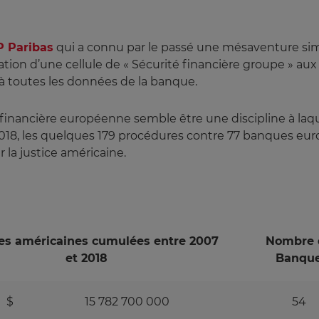
 Paribas
qui a connu par le passé une mésaventure simil
éation d’une cellule de « Sécurité financière groupe » aux
 toutes les données de la banque.
ère financière européenne semble être une discipline à l
2018, les quelques 179 procédures contre 77 banques eu
r la justice américaine.
s américaines cumulées entre 2007
Nombre 
et 2018
Banqu
$ 15 782 700 000
54