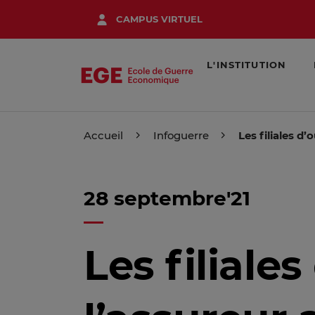
Aller
CAMPUS VIRTUEL
au
contenu
principal
L'INSTITUTION
Accueil
Infoguerre
Les filiales d
28 septembre'21
Les filiale