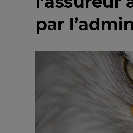
l’assureur 
par l’admi