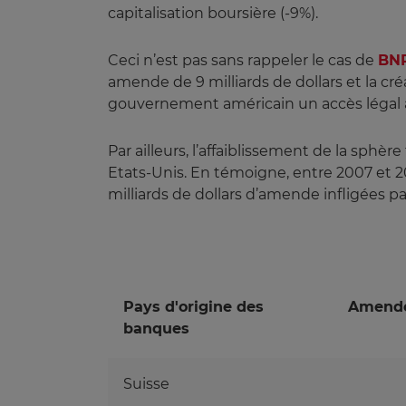
capitalisation boursière (-9%).
Ceci n’est pas sans rappeler le cas de
BNP
amende de 9 milliards de dollars et la cr
gouvernement américain un accès légal à
Par ailleurs, l’affaiblissement de la sph
Etats-Unis. En témoigne, entre 2007 et 
milliards de dollars d’amende infligées pa
Pays d'origine des
Amende
banques
Suisse