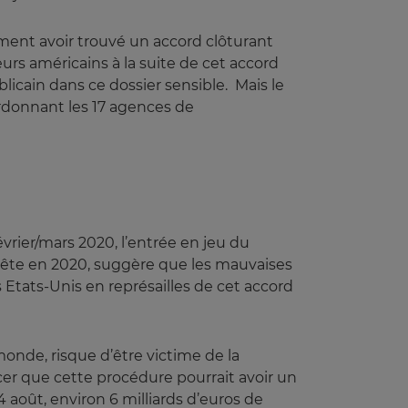
lement avoir trouvé un accord clôturant
eurs américains à la suite de cet accord
licain dans ce dossier sensible. Mais le
rdonnant les 17 agences de
vrier/mars 2020, l’entrée en jeu du
uête en 2020, suggère que les mauvaises
Etats-Unis en représailles de cet accord
 monde, risque d’être victime de la
er que cette procédure pourrait avoir un
 4 août, environ 6 milliards d’euros de