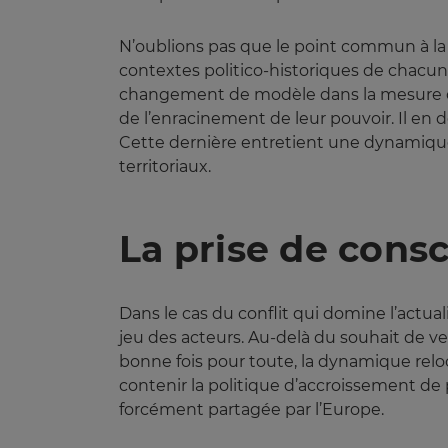
N’oublions pas que le point commun à la C
contextes politico-historiques de chacun 
changement de modèle dans la mesure où
de l’enracinement de leur pouvoir. Il e
Cette dernière entretient une dynamique
territoriaux.
La prise de consc
Dans le cas du conflit qui domine l’actua
jeu des acteurs. Au-delà du souhait de ve
bonne fois pour toute, la dynamique relo
contenir la politique d’accroissement d
forcément partagée par l’Europe.