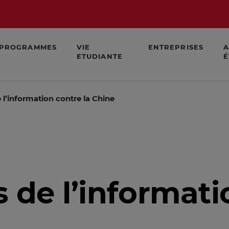
PROGRAMMES
VIE
ENTREPRISES
A
ETUDIANTE
É
 l’information contre la Chine
 de l’informati