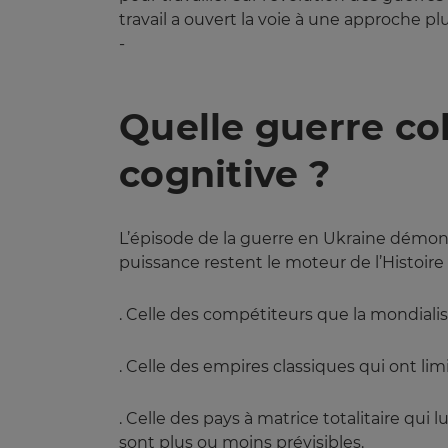
travail a ouvert la voie à une approche p
-
Quelle guerre co
cognitive ?
L’épisode de la guerre en Ukraine démont
puissance restent le moteur de l’Histoir
. Celle des compétiteurs que la mondiali
. Celle des empires classiques qui ont lim
. Celle des pays à matrice totalitaire qui 
sont plus ou moins prévisibles.