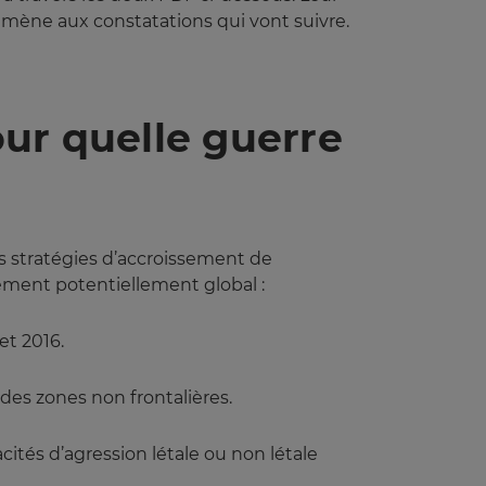
’amène aux constatations qui vont suivre.
ur quelle guerre
s stratégies d’accroissement de
tement potentiellement global :
et 2016.
 des zones non frontalières.
acités d’agression létale ou non létale