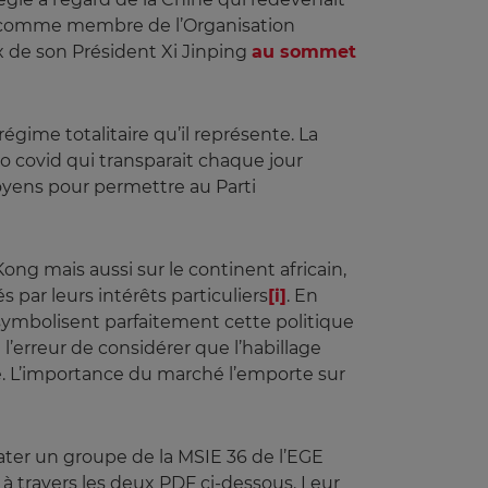
01 comme membre de l’Organisation
x de son Président Xi Jinping
au sommet
égime totalitaire qu’il représente. La
ro covid qui transparait chaque jour
oyens pour permettre au Parti
ng mais aussi sur le continent africain,
 par leurs intérêts particuliers
[i]
. En
 symbolisent parfaitement cette politique
’erreur de considérer que l’habillage
. L’importance du marché l’emporte sur
dater un groupe de la MSIE 36 de l’EGE
u à travers les deux PDF ci-dessous. Leur