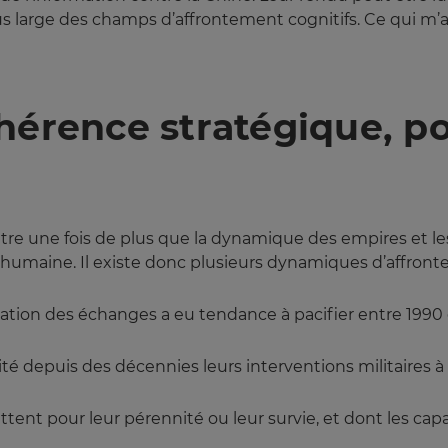
lus large des champs d’affrontement cognitifs. Ce qui m
hérence stratégique, po
re une fois de plus que la dynamique des empires et le
e humaine. Il existe donc plusieurs dynamiques d’affron
sation des échanges a eu tendance à pacifier entre 1990 
ité depuis des décennies leurs interventions militaires à
luttent pour leur pérennité ou leur survie, et dont les cap