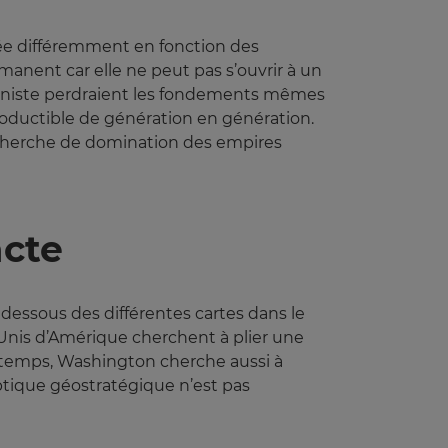
trée différemment en fonction des
manent car elle ne peut pas s’ouvrir à un
muniste perdraient les fondements mêmes
oductible de génération en génération.
echerche de domination des empires
acte
 dessous des différentes cartes dans le
s-Unis d’Amérique cherchent à plier une
temps, Washington cherche aussi à
ptique géostratégique n’est pas