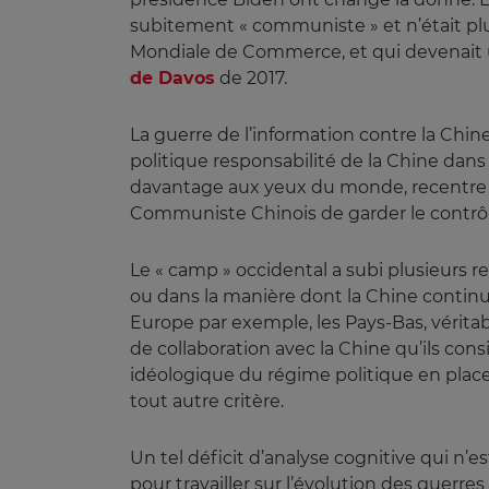
subitement « communiste » et n’était pl
Mondiale de Commerce, et qui devenait un
de Davos
de 2017.
La guerre de l’information contre la Chin
politique responsabilité de la Chine dans 
davantage aux yeux du monde, recentre le
Communiste Chinois de garder le contrôl
Le « camp » occidental a subi plusieurs 
ou dans la manière dont la Chine continue
Europe par exemple, les Pays-Bas, vérita
de collaboration avec la Chine qu’ils co
idéologique du régime politique en pla
tout autre critère.
Un tel déficit d’analyse cognitive qui n’
pour travailler sur l’évolution des guerre