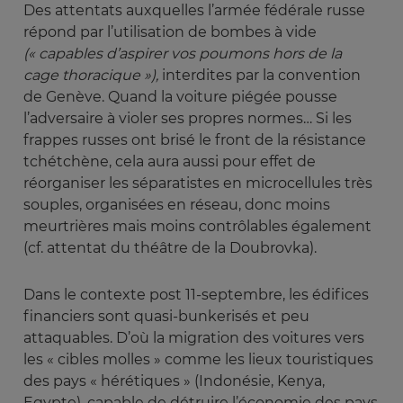
Des attentats auxquelles l’armée fédérale russe
répond par l’utilisation de bombes à vide
(« capables d’aspirer vos poumons hors de la 
cage thoracique »), 
interdites par la convention
de Genève. Quand la voiture piégée pousse
l’adversaire à violer ses propres normes… Si les
frappes russes ont brisé le front de la résistance
tchétchène, cela aura aussi pour effet de
réorganiser les séparatistes en microcellules très
souples, organisées en réseau, donc moins
meurtrières mais moins contrôlables également
(cf. attentat du théâtre de la Doubrovka).
Dans le contexte post 11-septembre, les édifices
financiers sont quasi-bunkerisés et peu
attaquables. D’où la migration des voitures vers
les « cibles molles » comme les lieux touristiques
des pays « hérétiques » (Indonésie, Kenya,
Egypte), capable de détruire l’économie des pays