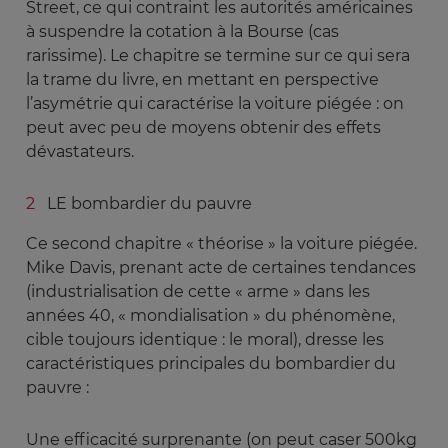
Street, ce qui contraint les autorités américaines
à suspendre la cotation à la Bourse (cas
rarissime). Le chapitre se termine sur ce qui sera
la trame du livre, en mettant en perspective
l’asymétrie qui caractérise la voiture piégée : on
peut avec peu de moyens obtenir des effets
dévastateurs.
LE bombardier du pauvre
Ce second chapitre « théorise » la voiture piégée.
Mike Davis, prenant acte de certaines tendances
(industrialisation de cette « arme » dans les
années 40, « mondialisation » du phénomène,
cible toujours identique : le moral), dresse les
caractéristiques principales du bombardier du
pauvre :
Une efficacité surprenante (on peut caser 500kg