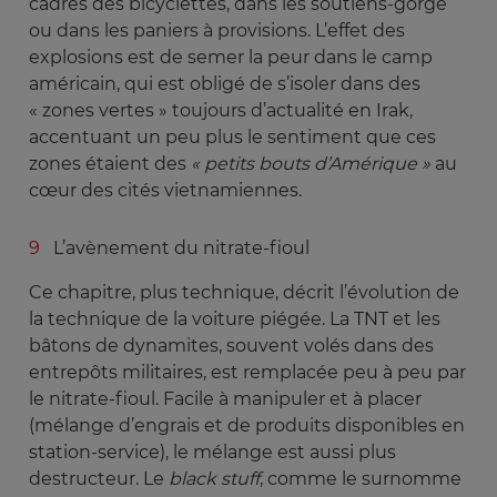
cadres des bicyclettes, dans les soutiens-gorge
ou dans les paniers à provisions. L’effet des
explosions est de semer la peur dans le camp
américain, qui est obligé de s’isoler dans des
« zones vertes » toujours d’actualité en Irak,
accentuant un peu plus le sentiment que ces
zones étaient des
« petits bouts d’Amérique »
au
cœur des cités vietnamiennes.
L’avènement du nitrate-fioul
Ce chapitre, plus technique, décrit l’évolution de
la technique de la voiture piégée. La TNT et les
bâtons de dynamites, souvent volés dans des
entrepôts militaires, est remplacée peu à peu par
le nitrate-fioul. Facile à manipuler et à placer
(mélange d’engrais et de produits disponibles en
station-service), le mélange est aussi plus
destructeur. Le
black stuff
, comme le surnomme