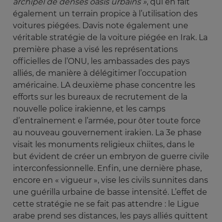
archipel de denses oasis urbains »
, qui en fait
également un terrain propice à l’utilisation des
voitures piégées. Davis note également une
véritable stratégie de la voiture piégée en Irak. La
première phase a visé les représentations
officielles de l’ONU, les ambassades des pays
alliés, de manière à délégitimer l’occupation
américaine. LA deuxième phase concentre les
efforts sur les bureaux de recrutement de la
nouvelle police irakienne, et les camps
d’entraînement e l’armée, pour ôter toute force
au nouveau gouvernement irakien. La 3e phase
visait les monuments religieux chiites, dans le
but évident de créer un embryon de guerre civile
interconfessionnelle. Enfin, une dernière phase,
encore en « vigueur », vise les civils sunnites dans
une guérilla urbaine de basse intensité. L’effet de
cette stratégie ne se fait pas attendre : le Ligue
arabe prend ses distances, les pays alliés quittent