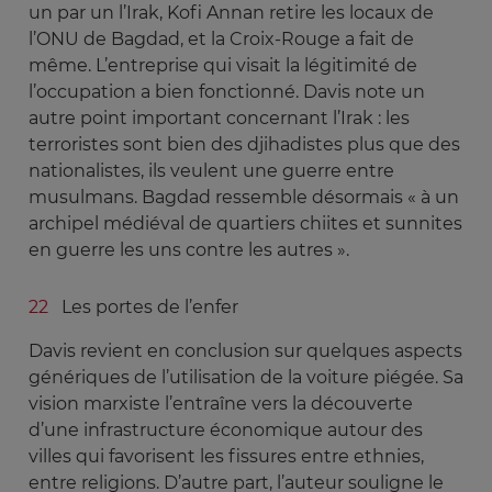
un par un l’Irak, Kofi Annan retire les locaux de
l’ONU de Bagdad, et la Croix-Rouge a fait de
même. L’entreprise qui visait la légitimité de
l’occupation a bien fonctionné. Davis note un
autre point important concernant l’Irak : les
terroristes sont bien des djihadistes plus que des
nationalistes, ils veulent une guerre entre
musulmans. Bagdad ressemble désormais « à un
archipel médiéval de quartiers chiites et sunnites
en guerre les uns contre les autres ».
Les portes de l’enfer
Davis revient en conclusion sur quelques aspects
génériques de l’utilisation de la voiture piégée. Sa
vision marxiste l’entraîne vers la découverte
d’une infrastructure économique autour des
villes qui favorisent les fissures entre ethnies,
entre religions. D’autre part, l’auteur souligne le