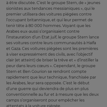
à être discutée. C’est le groupe Stern, de « jeunes
sionistes aux tendances messianiques », qui le
premier utilisera des voitures piégées contre
l’occupant britannique, et qui leur permet de
tenir tête à 80 000 hommes. Voyant que les
Arabes eux-aussi s’organisaient contre
l’instauration d’un Etat juif, le groupe Stern lance
ses voitures contre leurs communautés à Haïfa
et Gaza. Ces voitures piégées sont les premières
à viser expressément des civils, avec l’objectif
clair (et atteint) de briser la trêve et « d’instiller la
peur dans leurs cœurs ». Cependant, le groupe
Stern et Ben Gourion se rendront compte
rapidement que leur technique, franchisée par
les Arabes, leur sera opposée. C’est le début
d’une guerre qui deviendra de plus en plus
conventionnelle au fur et à mesure que les deux
camps s’organiseront pour empêcher les
attentats à la voiture piégée.