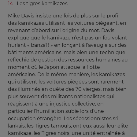
Les tigres kamikazes
Mike Davis insiste une fois de plus sur le profil
des kamikazes utilisant les voitures piégeant, en
revenant d’abord sur l’origine du mot. Davis
explique que le kamikaze n’est pas un fou volant
hurlant « banzaï ! » en fonçant à l’aveugle sur des
bâtiments américains, mais bien une technique
réfléchie de gestion des ressources humaines au
moment où le Japon attaque la flotte
américaine. De la même manière, les kamikazes
qui utilisent les voitures piégées sont rarement
des illuminés en quête des 70 vierges, mais bien
plus souvent des militants nationalistes qui
réagissent à une injustice collective, en
particulier l’humiliation subie lors d’une
occupation étrangère. Les sécessionnistes sri-
lankais, les Tigres tamouls, ont eux aussi leur élite
kamikaze, les Tigres noirs, une unité entraînée à