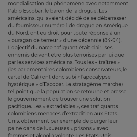
mondialisation du phénomène avec notamment
Pablo Escobar, le baron de la drogue. Les
américains, qui avaient décidé de se débarrasser
du fournisseur numéro 1 de drogue en Amérique
du Nord, ont eu droit pour toute réponse à un
« ouragan de terreur » d’une décennie (84-94).
L’objectif du narco-tafiquant était clair : ses
ennemis doivent être plus terrorisés par lui que
par les services américains. Tous les « traîtres »
(les parlementaires colombiens conservateurs, le
cartel de Cali) ont donc subi « l’apocalypse
hystérique » d’Escobar. Le stratagème marche)
tel point que la population se retourne et presse
le gouvernement de trouver une solution
pacifique. Les « extradables », ces trafiquants
colombiens menacés d’extradition aux Etats-
Unis, obtiennent par exemple de purger leur
peine dans de luxueuses « prisons » avec
femmes et alcool à volonté. Les Etats-Unis