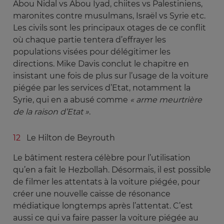
Abou Nidal vs Abou Iyad, chiites vs Palestiniens,
maronites contre musulmans, Israël vs Syrie etc.
Les civils sont les principaux otages de ce conflit
où chaque partie tentera d’effrayer les
populations visées pour délégitimer les
directions. Mike Davis conclut le chapitre en
insistant une fois de plus sur l’usage de la voiture
piégée par les services d’Etat, notamment la
Syrie, qui en a abusé comme
« arme meurtrière 
de la raison d’Etat »
.
Le Hilton de Beyrouth
Le bâtiment restera célèbre pour l’utilisation
qu’en a fait le Hezbollah. Désormais, il est possible
de filmer les attentats à la voiture piégée, pour
créer une nouvelle caisse de résonance
médiatique longtemps après l’attentat. C’est
aussi ce qui va faire passer la voiture piégée au