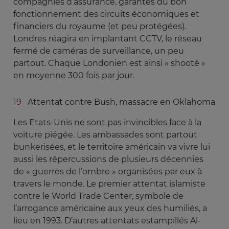
compagnies d’assurance, garantes du bon
fonctionnement des circuits économiques et
financiers du royaume (et peu protégées).
Londres réagira en implantant CCTV, le réseau
fermé de caméras de surveillance, un peu
partout. Chaque Londonien est ainsi « shooté »
en moyenne 300 fois par jour.
Attentat contre Bush, massacre en Oklahoma
Les Etats-Unis ne sont pas invincibles face à la
voiture piégée. Les ambassades sont partout
bunkerisées, et le territoire américain va vivre lui
aussi les répercussions de plusieurs décennies
de « guerres de l’ombre » organisées par eux à
travers le monde. Le premier attentat islamiste
contre le World Trade Center, symbole de
l’arrogance américaine aux yeux des humiliés, a
lieu en 1993. D’autres attentats estampillés Al-