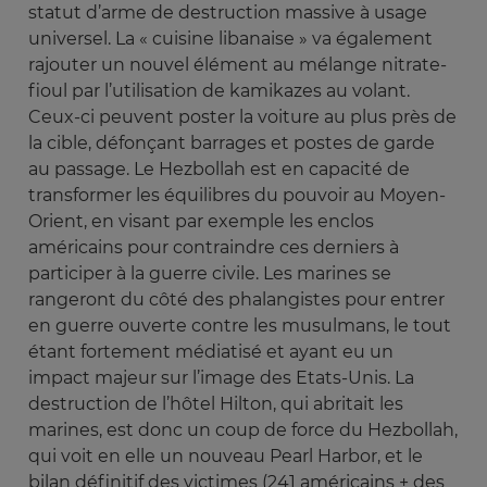
statut d’arme de destruction massive à usage
universel. La « cuisine libanaise » va également
rajouter un nouvel élément au mélange nitrate-
fioul par l’utilisation de kamikazes au volant.
Ceux-ci peuvent poster la voiture au plus près de
la cible, défonçant barrages et postes de garde
au passage. Le Hezbollah est en capacité de
transformer les équilibres du pouvoir au Moyen-
Orient, en visant par exemple les enclos
américains pour contraindre ces derniers à
participer à la guerre civile. Les marines se
rangeront du côté des phalangistes pour entrer
en guerre ouverte contre les musulmans, le tout
étant fortement médiatisé et ayant eu un
impact majeur sur l’image des Etats-Unis. La
destruction de l’hôtel Hilton, qui abritait les
marines, est donc un coup de force du Hezbollah,
qui voit en elle un nouveau Pearl Harbor, et le
bilan définitif des victimes (241 américains + des