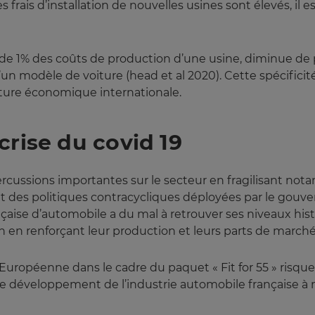
s frais d’installation de nouvelles usines sont élevés, il e
 de 1% des coûts de production d’une usine, diminue de 
d’un modèle de voiture (head et al 2020). Cette spécificit
ncture économique internationale.
crise du covid 19
percussions importantes sur le secteur en fragilisant no
it des politiques contracycliques déployées par le gouve
ançaise d’automobile a du mal à retrouver ses niveaux hist
n en renforçant leur production et leurs parts de marché
Européenne dans le cadre du paquet « Fit for 55 » risque
 de développement de l’industrie automobile française 