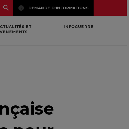
DEMANDE D'INFORMATIONS
CTUALITÉS ET
INFOGUERRE
VÉNEMENTS
face aux stratégies étrangères concurrentes ?
ançaise