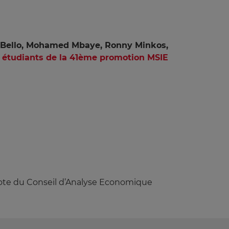
 Bello, Mohamed Mbaye, Ronny Minkos,
étudiants de la 41ème promotion MSIE
 Note du Conseil d’Analyse Economique