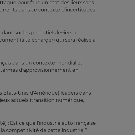
taque pour faire un état des lieux sans
currents dans ce contexte d’incertitudes
ant sur les potentiels leviers à
ument (à télécharger) qui sera réalisé à
rançais dans un contexte mondial et
en termes d’approvisionnement en
es Etats-Unis d’Amérique) leaders dans
jeux actuels (transition numérique,
) ; Est ce que l’industrie auto française
 la compétitivité de cette industrie ?