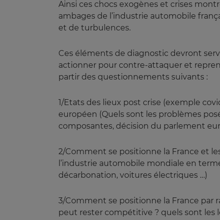
Ainsi ces chocs exogènes et crises montr
ambages de l’industrie automobile françai
et de turbulences.
Ces éléments de diagnostic devront servir
actionner pour contre-attaquer et reprend
partir des questionnements suivants :
1/Etats des lieux post crise (exemple cov
européen (Quels sont les problèmes posé
composantes, décision du parlement euro
2/Comment se positionne la France et les 
l’industrie automobile mondiale en termes
décarbonation, voitures électriques …)
3/Comment se positionne la France par rapp
peut rester compétitive ? quels sont les l