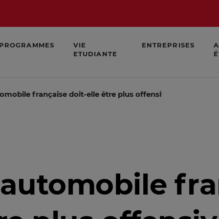
PROGRAMMES
VIE
ENTREPRISES
A
ETUDIANTE
É
tomobile française doit-elle être plus offensive pour faire 
e automobile fr