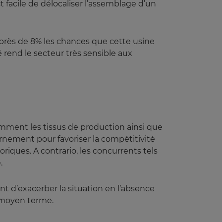
st facile de délocaliser l’assemblage d’un
près de 8% les chances que cette usine
é rend le secteur très sensible aux
tamment les tissus de production ainsi que
rnement pour favoriser la compétitivité
oriques. A contrario, les concurrents tels
.
nt d’exacerber la situation en l’absence
à moyen terme.