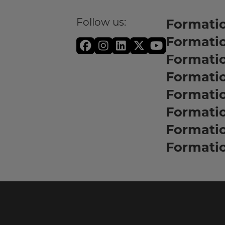
Follow us:
Formatio
Formati
Formati
Formatio
Formati
Formati
Formati
Formati