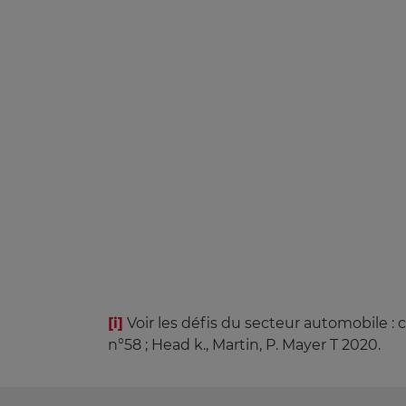
[i]
Voir les défis du secteur automobile :
n°58 ; Head k., Martin, P. Mayer T 2020.