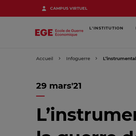
Aller
CAMPUS VIRTUEL
au
contenu
principal
L'INSTITUTION
Accueil
Infoguerre
L’instrumental
29 mars'21
L’instrume