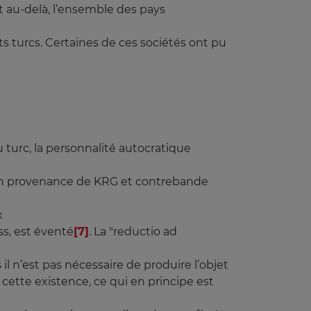
et au-delà, l’ensemble des pays
s turcs. Certaines de ces sociétés ont pu
 turc, la personnalité autocratique
fs en provenance de KRG et contrebande
x
ss, est éventé
[7]
. La "reductio ad
il n’est pas nécessaire de produire l’objet
cette existence, ce qui en principe est