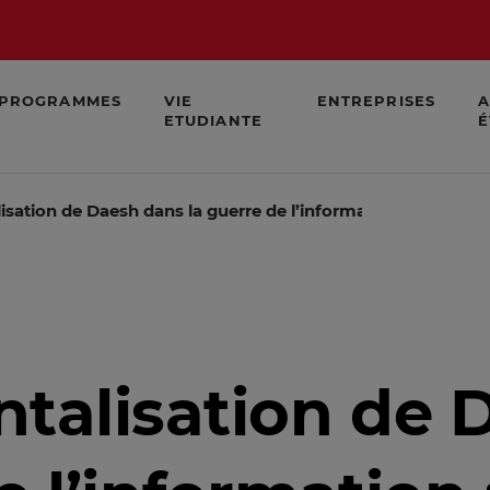
PROGRAMMES
VIE
ENTREPRISES
A
ETUDIANTE
É
isation de Daesh dans la guerre de l’information : le cas ru
ntalisation de