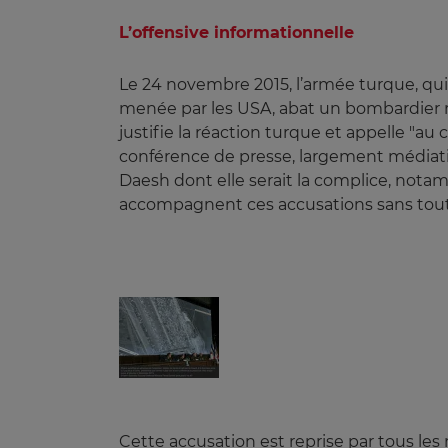
L’offensive informationnelle
Le 24 novembre 2015, l’armée turque, qui 
menée par les USA, abat un bombardier 
justifie la réaction turque et appelle "au 
conférence de presse, largement médiatis
Daesh dont elle serait la complice, nota
accompagnent ces accusations sans toutefo
Cette accusation est reprise par tous l