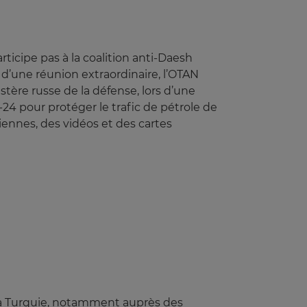
ticipe pas à la coalition anti-Daesh
ue d’une réunion extraordinaire, l’OTAN
stère russe de la défense, lors d’une
4 pour protéger le trafic de pétrole de
iennes, des vidéos et des cartes
la Turquie, notamment auprès des