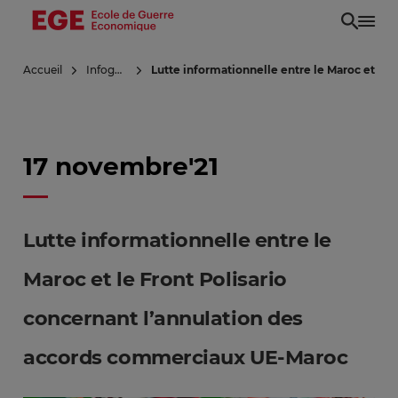
Aller
au
contenu
Accueil
Infoguerre
Lutte informationnelle entre le Maroc et le
principal
17 novembre'21
Lutte informationnelle entre le
Maroc et le Front Polisario
concernant l’annulation des
accords commerciaux UE-Maroc