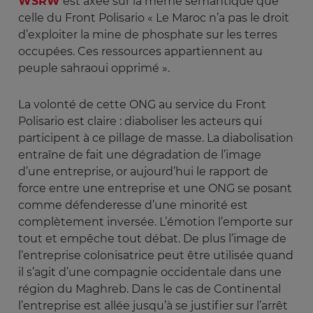
WSRW
est axée sur la même sémantique que
celle du Front Polisario « Le Maroc n’a pas le droit
d’exploiter la mine de phosphate sur les terres
occupées. Ces ressources appartiennent au
peuple sahraoui opprimé ».
La volonté de cette ONG au service du Front
Polisario est claire : diaboliser les acteurs qui
participent à ce pillage de masse. La diabolisation
entraîne de fait une dégradation de l’image
d’une entreprise, or aujourd’hui le rapport de
force entre une entreprise et une ONG se posant
comme défenderesse d’une minorité est
complètement inversée. L’émotion l’emporte sur
tout et empêche tout débat. De plus l’image de
l’entreprise colonisatrice peut être utilisée quand
il s’agit d’une compagnie occidentale dans une
région du Maghreb. Dans le cas de Continental
l’entreprise est allée jusqu’à se justifier sur l’arrêt