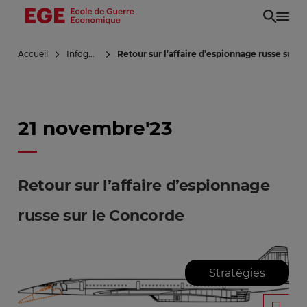
Aller
au
contenu
Accueil
Infoguerre
Retour sur l’affaire d’espionnage russe sur 
principal
21 novembre'23
Retour sur l’affaire d’espionnage
russe sur le Concorde
Stratégies