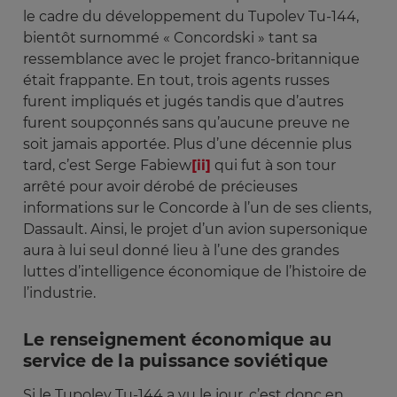
le cadre du développement du Tupolev Tu-144,
bientôt surnommé « Concordski » tant sa
ressemblance avec le projet franco-britannique
était frappante. En tout, trois agents russes
furent impliqués et jugés tandis que d’autres
furent soupçonnés sans qu’aucune preuve ne
soit jamais apportée. Plus d’une décennie plus
tard, c’est Serge Fabiew
[ii]
qui fut à son tour
arrêté pour avoir dérobé de précieuses
informations sur le Concorde à l’un de ses clients,
Dassault. Ainsi, le projet d’un avion supersonique
aura à lui seul donné lieu à l’une des grandes
luttes d’intelligence économique de l’histoire de
l’industrie.
Le renseignement économique au
service de la puissance soviétique
Si le Tupolev Tu-144 a vu le jour, c’est donc en