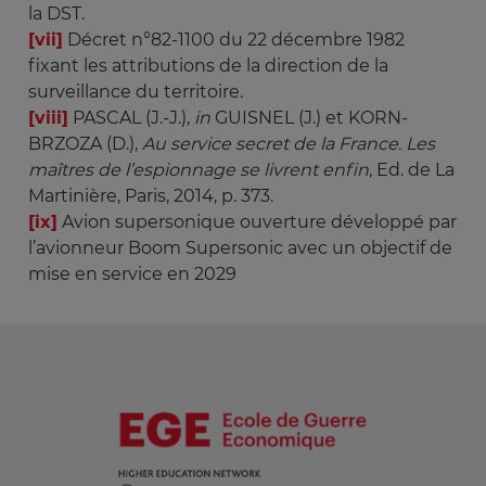
la DST.
[vii]
Décret n°82-1100 du 22 décembre 1982
fixant les attributions de la direction de la
surveillance du territoire.
[viii]
PASCAL (J.-J.),
in
GUISNEL (J.) et KORN-
BRZOZA (D.),
Au service secret de la France. Les 
maîtres de
l’espionnage se livrent enfin
, Ed. de La
Martinière, Paris, 2014, p. 373.
[ix]
Avion supersonique ouverture développé par
l’avionneur Boom Supersonic avec un objectif de
mise en service en 2029