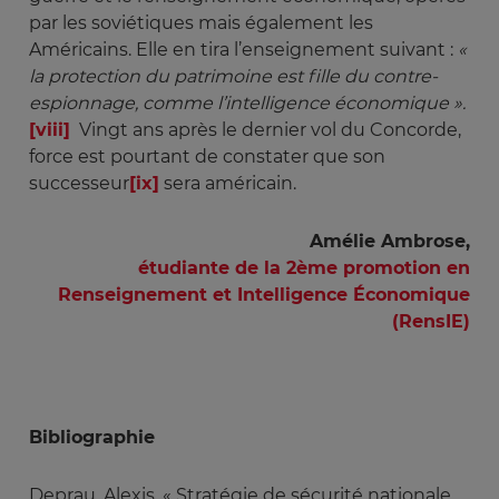
par les soviétiques mais également les
Américains. Elle en tira l’enseignement suivant :
« 
la protection du patrimoine est fille du contre-
espionnage, comme l’intelligence économique ».
[viii]
Vingt ans après le dernier vol du Concorde,
force est pourtant de constater que son
successeur
[ix]
sera américain.
Amélie Ambrose,
étudiante de la 2ème promotion en
Renseignement et Intelligence Économique
(RensIE)
Bibliographie
Deprau, Alexis. « Stratégie de sécurité nationale