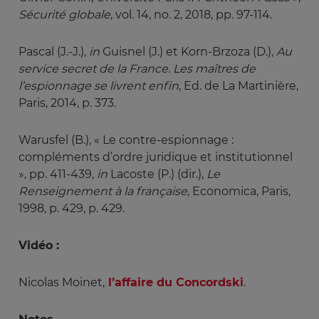
Sécurité globale
, vol. 14, no. 2, 2018, pp. 97-114.
Pascal (J.-J.),
in
Guisnel (J.) et Korn-Brzoza (D.),
Au 
service secret de la France. Les maîtres de
l’espionnage se livrent enfin
, Ed. de La Martinière,
Paris, 2014, p. 373.
Warusfel (B.), « Le contre-espionnage :
compléments d’ordre juridique et institutionnel
», pp. 411-439,
in 
Lacoste (P.) (dir.),
Le 
Renseignement à la française
, Economica, Paris,
1998, p. 429, p. 429.
Vidéo :
Nicolas Moinet,
l’affaire du Concordski
.