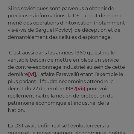
Si les soviétiques sont parvenus à obtenir de
précieuses informations, la DST a tout de même
mené des opérations d’intoxication (notamment
vis-à-vis de Sergueï Povlov), de déception et de
démantèlement des cellules d’espionnage.
C’est aussi dans les années 1960 qu’est né le
véritable besoin de mettre en place un service
de contre-espionnage industriel au sein de cette
dernière
[vi]
, l’affaire Farewell8 étant l’exemple le
plus parlant. Il faudra néanmoins attendre le
décret du 22 décembre 1982
[vii]
pour voir
réellement naitre la notion de protection du
patrimoine économique et industriel de la
Nation.
La DST avait enfin réalisé l’évolution vers la
guerre et le renseignement économique, opérés