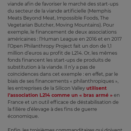
viande afin de favoriser le marché des start-ups
du secteur de la viande artificielle (Memphis
Meats Beyond Meat, Impossible Foods, The
Vegetarian Butcher, Moving Mountains). Pour
exemple, le financement de deux associations
américaines : l’Human League en 2016 et en 2017
l’Open Philanthropy Project fait un don de 1,1
million d’euros au profit de L214. Or, les mêmes
fonds financent les start-ups de produits de
substitution à la viande. Il n’y a pas de
coïncidences dans cet exemple : en effet, par le
biais de ses financements « philanthropiques »,
les entreprises de la Silicon Valley
utilisent
l’association L214 comme un « bras armé »
en
France et un outil efficace de déstabilisation de
la filière d’élevage à des fins de guerre
économique.
Enfin, les troisièmes commanditaires qui doivent