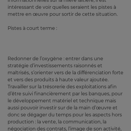
informationnelles sur la filière laitière, il est
intéressant de voir quelles seraient les pistes à
mettre en œuvre pour sortir de cette situation.
Pistes à court terme :
Redonner de l’oxygène : entrer dans une
stratégie d’investissements raisonnés et
maîtrisés, s’orienter vers de la différenciation forte
et vers des produits à haute valeur ajoutée.
Travailler sur la trésorerie des exploitations afin
d’être suivi financièrement par les banques, pour
le développement matériel et technique mais
aussi pouvoir investir sur de la main d’œuvre et
donc se dégager du temps pour les aspects hors
production : la vente, la communication, la
négociation des contrats, l’image de son activité,