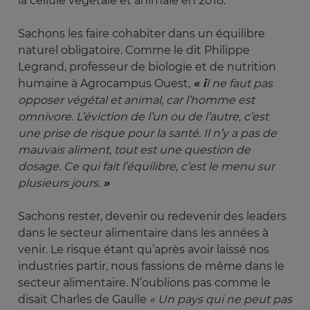
la cellule végétale et animale en 2018.
Sachons les faire cohabiter dans un équilibre
naturel obligatoire. Comme le dit Philippe
Legrand, professeur de biologie et de nutrition
humaine à Agrocampus Ouest,
« i
l ne faut pas 
opposer végétal et animal, car l’homme est 
omnivore. L’éviction de l’un ou de l’autre, c’est 
une prise de risque pour la santé. Il n’y a pas de 
mauvais aliment, tout est une question de 
dosage. Ce qui fait l’équilibre, c’est le menu sur 
plusieurs jours. 
»
Sachons rester, devenir ou redevenir des leaders
dans le secteur alimentaire dans les années à
venir. Le risque étant qu’après avoir laissé nos
industries partir, nous fassions de même dans le
secteur alimentaire. N’oublions pas comme le
disait Charles de Gaulle
« Un pays qui ne peut pas 