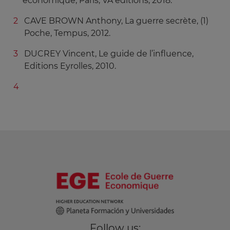
économique, Paris, VA éditions, 2018.
CAVE BROWN Anthony, La guerre secrète, (1)
Poche, Tempus, 2012.
DUCREY Vincent, Le guide de l’influence,
Editions Eyrolles, 2010.
Follow us: