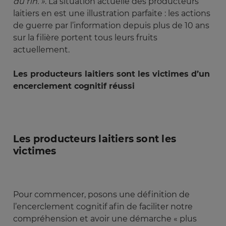
du fin. »
. La situation actuelle des producteurs
laitiers en est une illustration parfaite : les actions
de guerre par l’information depuis plus de 10 ans
sur la filière portent tous leurs fruits
actuellement.
Les producteurs laitiers sont les victimes d’un
encerclement cognitif réussi
Les producteurs laitiers sont les
victimes
Pour commencer, posons une définition de
l’encerclement cognitif afin de faciliter notre
compréhension et avoir une démarche « plus