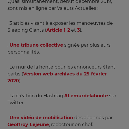
Quasi simultanément, début décembre 2019,
sont mis en ligne par Valeurs Actuelles :
. 3 articles visant à exposer les manoeuvres de
Sleeping Giants (
Article 1
,
2
et
3
).
.
Une tribune collective
signée par plusieurs
personnalités.
. Le mur de la honte pour les annonceurs étant
partis (
Version web archives du 25 février
2020
).
. La création du Hashtag
#Lemurdelahonte
sur
Twitter.
.
Une vidéo de mobilisation
des abonnés par
Geoffroy Lejeune
, rédacteur en chef.