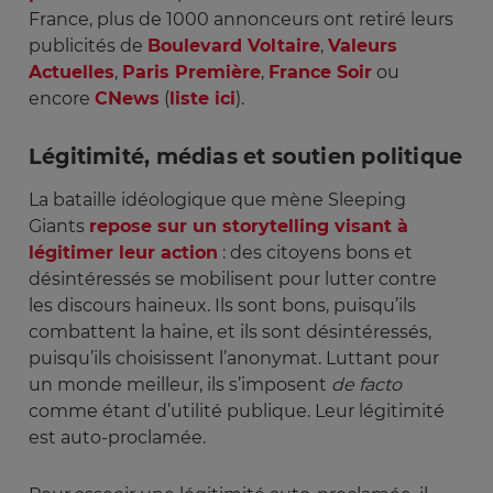
France, plus de 1000 annonceurs ont retiré leurs
publicités de
Boulevard Voltaire
,
Valeurs
Actuelles
,
Paris Première
,
France Soir
ou
encore
CNews
(
liste ici
).
Légitimité, médias et soutien politique
La bataille idéologique que mène Sleeping
Giants
repose sur un storytelling visant à
légitimer leur action
: des citoyens bons et
désintéressés se mobilisent pour lutter contre
les discours haineux. Ils sont bons, puisqu’ils
combattent la haine, et ils sont désintéressés,
puisqu’ils choisissent l’anonymat. Luttant pour
un monde meilleur, ils s’imposent
de facto
comme étant d’utilité publique. Leur légitimité
est auto-proclamée.