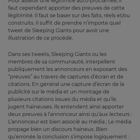
Pour asseoir une légitimité auto-proclamée, il
faut cependant apporter des preuves de cette
légitimité. Il faut se baser sur des faits, réels et/ou
construits. Il suffit de prendre n’importe quel
tweet de Sleeping Giants pour avoir une
illustration de ce procédé.
Dans ses tweets, Sleeping Giants ou les
membres de sa communauté, interpellent
publiquement les annonceurs en exposant des
“preuves” au travers de captures d’écran et de
citations. En général une capture d’écran de la
publicité sur le média et un montage de
plusieurs citations issues du média et qu’ils
jugent haineuses. Ils entendent ainsi apporter
deux preuves à l’annonceur ainsi qu’aux lecteurs :
L’annonceur est bien associé au média ; Le média
propage bien un discours haineux. Bien
qu’erronée la conclusion s’impose logiquement :