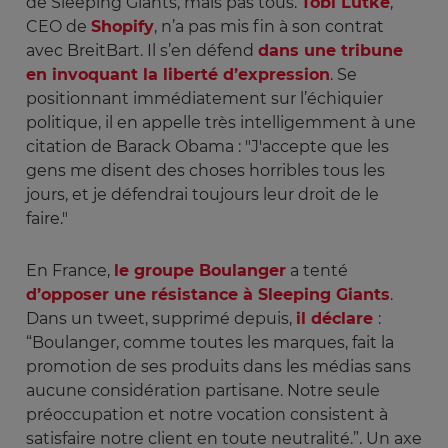
de Sleeping Giants, mais pas tous.
Tobi Lutke
,
CEO de
Shopify
, n’a pas mis fin à son contrat
avec BreitBart. Il s’en défend
dans une tribune
en invoquant la liberté d’expression
. Se
positionnant immédiatement sur l’échiquier
politique, il en appelle très intelligemment à une
citation de Barack Obama : "J'accepte que les
gens me disent des choses horribles tous les
jours, et je défendrai toujours leur droit de le
faire."
En France,
le groupe Boulanger
a tenté
d’opposer une résistance à Sleeping Giants
.
Dans un tweet, supprimé depuis,
il déclare
:
“Boulanger, comme toutes les marques, fait la
promotion de ses produits dans les médias sans
aucune considération partisane. Notre seule
préoccupation et notre vocation consistent à
satisfaire notre client en toute neutralité.”. Un axe