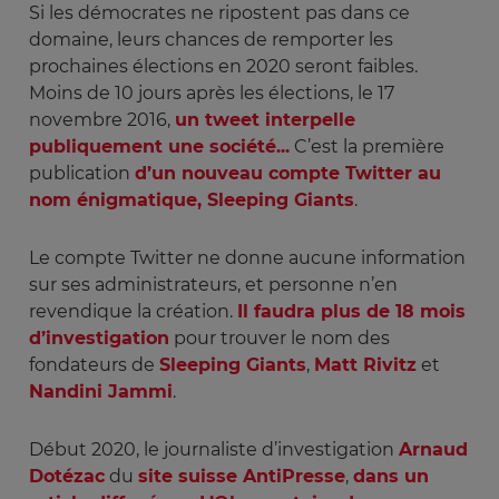
Si les démocrates ne ripostent pas dans ce
domaine, leurs chances de remporter les
prochaines élections en 2020 seront faibles.
Moins de 10 jours après les élections, le 17
novembre 2016,
un tweet interpelle
publiquement une société...
C’est la première
publication
d’un nouveau compte Twitter au
nom énigmatique, Sleeping Giants
.
Le compte Twitter ne donne aucune information
sur ses administrateurs, et personne n’en
revendique la création.
Il faudra plus de 18 mois
d’investigation
pour trouver le nom des
fondateurs de
Sleeping Giants
,
Matt Rivitz
et
Nandini Jammi
.
Début 2020, le journaliste d’investigation
Arnaud
Dotézac
du
site suisse AntiPresse
,
dans un