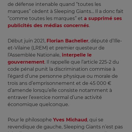
de défense intenable quand “toutes les
marques” cèdent à Sleeping Giants… Il a donc fait
“comme toutes les marques” et
a supprimé ses
publicités des médias concernés
.
Début juin 2021,
Florian Bachelier
, député d’Ille-
et-Vilaine (LREM) et premier questeur de
l’Assemblée Nationale,
interpelle le
gouvernement
. Il rappelle que l’article 225-2 du
code pénal punit la discrimination commise à
l’égard d’une personne physique ou morale de
trois ans d’emprisonnement et de 45 000 €
d’amende lorsqu’elle consiste notamment à
entraver l’exercice normal d’une activité
économique quelconque.
Pour le philosophe
Yves Michaud
, qui se
revendique de gauche, Sleeping Giants n’est pas