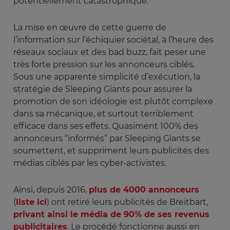
potentiellement catastrophique.
La mise en œuvre de cette guerre de
l’information sur l’échiquier sociétal, à l’heure des
réseaux sociaux et des bad buzz, fait peser une
très forte pression sur les annonceurs ciblés.
Sous une apparente simplicité d’exécution, la
stratégie de Sleeping Giants pour assurer la
promotion de son idéologie est plutôt complexe
dans sa mécanique, et surtout terriblement
efficace dans ses effets. Quasiment 100% des
annonceurs “informés” par Sleeping Giants se
soumettent, et suppriment leurs publicités des
médias ciblés par les cyber-activistes.
Ainsi, depuis 2016,
plus de 4000 annonceurs
(
liste ici
) ont retiré leurs publicités de Breitbart,
privant ainsi le média de 90% de ses revenus
publicitaires
. Le procédé fonctionne aussi en