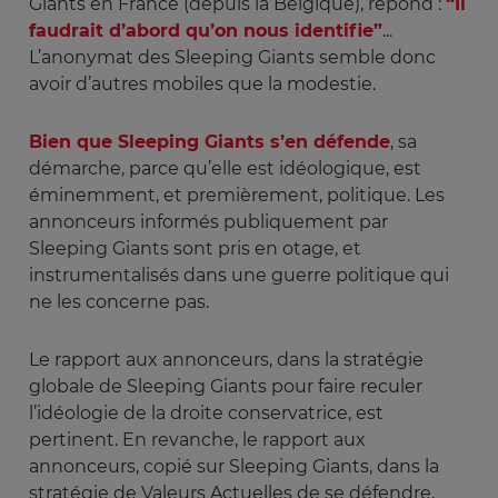
Giants en France (depuis la Belgique), répond :
“Il
faudrait d’abord qu’on nous identifie”
...
L’anonymat des Sleeping Giants semble donc
avoir d’autres mobiles que la modestie.
Bien que Sleeping Giants s’en défende
, sa
démarche, parce qu’elle est idéologique, est
éminemment, et premièrement, politique. Les
annonceurs informés publiquement par
Sleeping Giants sont pris en otage, et
instrumentalisés dans une guerre politique qui
ne les concerne pas.
Le rapport aux annonceurs, dans la stratégie
globale de Sleeping Giants pour faire reculer
l’idéologie de la droite conservatrice, est
pertinent. En revanche, le rapport aux
annonceurs, copié sur Sleeping Giants, dans la
stratégie de Valeurs Actuelles de se défendre,