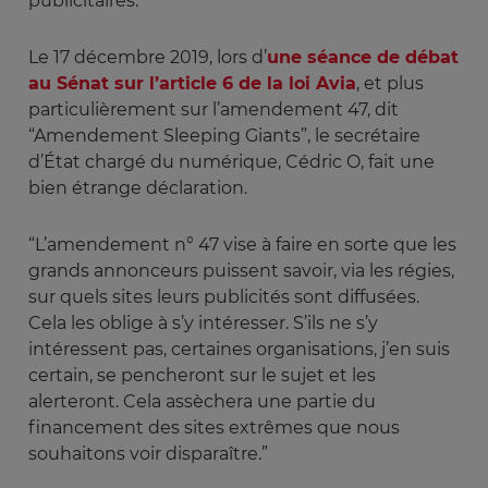
publicitaires.”
Le 17 décembre 2019, lors d’
une séance de débat
au Sénat sur l’article 6 de la loi Avia
, et plus
particulièrement sur l’amendement 47, dit
“Amendement Sleeping Giants”, le secrétaire
d’État chargé du numérique, Cédric O, fait une
bien étrange déclaration.
“L’amendement n° 47 vise à faire en sorte que les
grands annonceurs puissent savoir, via les régies,
sur quels sites leurs publicités sont diffusées.
Cela les oblige à s’y intéresser. S’ils ne s’y
intéressent pas, certaines organisations, j’en suis
certain, se pencheront sur le sujet et les
alerteront. Cela assèchera une partie du
financement des sites extrêmes que nous
souhaitons voir disparaître.”