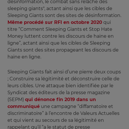
désinformation, le combat sans relâche des
sleeping giants",
actant ainsi que les cibles de
Sleeping Giants sont des sites de désinformation.
Même procédé sur RFI en octobre 2020
qui
titre “Comment Sleeping Giants et Stop Hate
Money luttent contre les discours de haine en
ligne”, actant ainsi que les cibles de Sleeping
Giants sont des sites propageant les discours de
haine en ligne.
Sleeping Giants fait ainsi d’une pierre deux coups
; Construire sa légitimité et déconstruire celle de
leurs cibles. Une attaque bien identifiée par le
Syndicat des éditeurs de la presse magazine
(SEPM)
qui dénonce fin 2019 dans un
communiqué
une campagne “diffamatoire et
discriminatoire” à l’encontre de Valeurs Actuelles
et qui vient au secours de sa légitimité en
rappelant qu’il “a le statut de presse