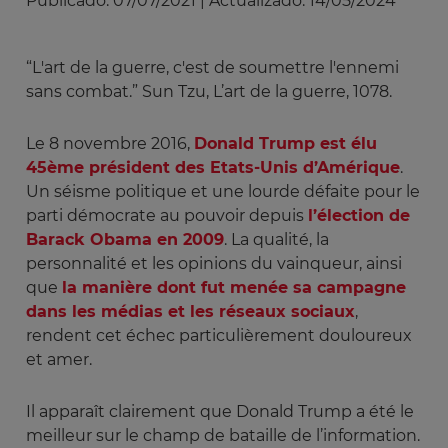
Publicado:
07/07/2021
|
Actualizado:
14/05/2024
“L'art de la guerre, c'est de soumettre l'ennemi
sans combat.” Sun Tzu, L’art de la guerre, 1078.
Le 8 novembre 2016,
Donald Trump est élu
45ème président des Etats-Unis d’Amérique
.
Un séisme politique et une lourde défaite pour le
parti démocrate au pouvoir depuis
l’élection de
Barack Obama en 2009
. La qualité, la
personnalité et les opinions du vainqueur, ainsi
que
la manière dont fut menée sa campagne
dans les médias et les réseaux sociaux
,
rendent cet échec particulièrement douloureux
et amer.
Il apparaît clairement que Donald Trump a été le
meilleur sur le champ de bataille de l’information.