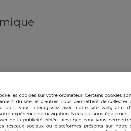
émique
sionnelle
ocke les cookies sur votre ordinateur. Certains cookies so
ement du site, et d’autres nous permettent de collecter 
.
e dont vous interagissez avec notre site web, afin d’
votre expérience de navigation. Nous utilisons également 
ser de la publicité ciblée, ainsi que pour vous permettr
es réseaux sociaux ou plateformes présents sur notre s