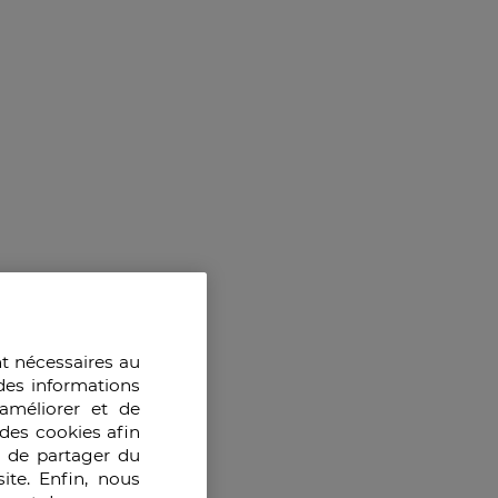
nt nécessaires au
des informations
améliorer et de
des cookies afin
e de partager du
ite. Enfin, nous