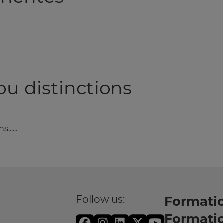
 ou distinctions
.....
Follow us:
Formatio
Formati