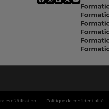
Formati
Formatio
Formati
Formati
Formati
Formati
ales d'Utilisation
Politique de confidentialité