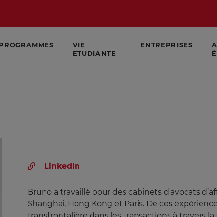
PROGRAMMES
VIE
ENTREPRISES
A
ETUDIANTE
É
LinkedIn
Bruno a travaillé pour des cabinets d’avocats d’a
Shanghai, Hong Kong et Paris. De ces expériences
transfrontalière dans les transactions à travers 