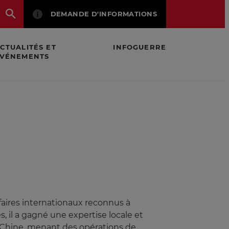
DEMANDE D'INFORMATIONS
CTUALITÉS ET
INFOGUERRE
VÉNEMENTS
ffaires internationaux reconnus à
, il a gagné une expertise locale et
la Chine, menant des opérations de