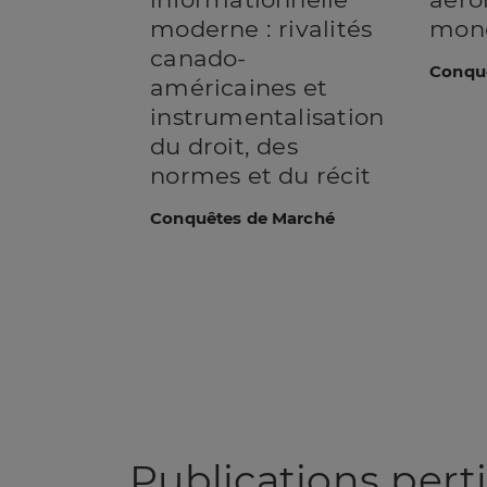
moderne : rivalités
mond
canado-
Conqu
américaines et
instrumentalisation
du droit, des
normes et du récit
Conquêtes de Marché
Publications pert