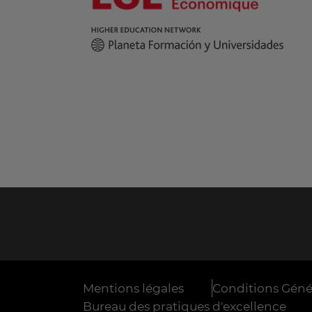
Mentions légales
Conditions Génér
Bureau des pratiques d'excellence