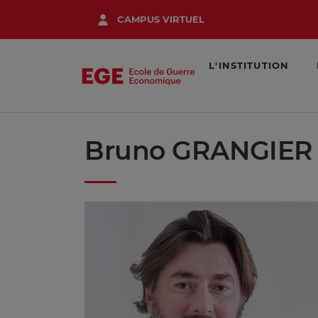
Aller
CAMPUS VIRTUEL
au
contenu
principal
L'INSTITUTION
Bruno GRANGIER
Image