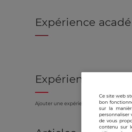
Expérience acad
Expérience profes
Ce site web st
bon fonctionn
Ajouter une expérience professionnelle....
sur la manièr
personnaliser 
de vous propo
contenu sur l