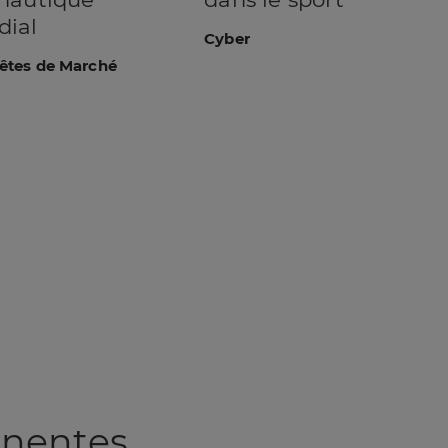
ial
Cyber
êtes de Marché
inentes